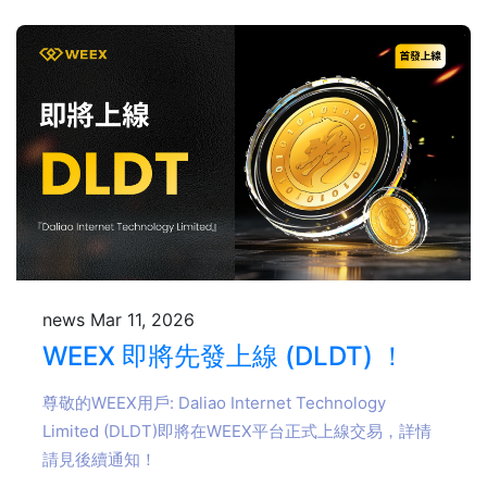
news
Mar 11, 2026
WEEX 即將先發上線 (DLDT) ！
尊敬的WEEX用戶: Daliao Internet Technology
Limited (DLDT)即將在WEEX平台正式上線交易，詳情
請見後續通知！